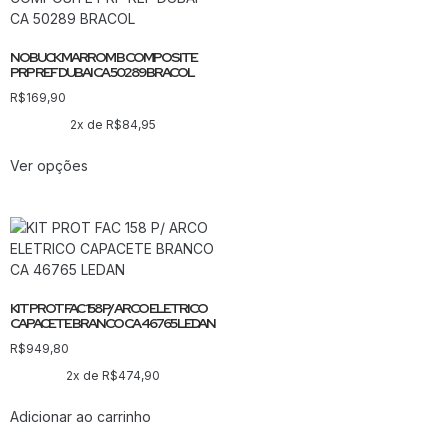
NOBUCK MARROM B COMPOSITE
PRP REF DUBAI CA 50289 BRACOL
R$
169,90
2x de
R$
84,95
Ver opções
KIT PROT FAC 158 P/ ARCO ELETRICO
CAPACETE BRANCO CA 46765 LEDAN
R$
949,80
2x de
R$
474,90
Adicionar ao carrinho