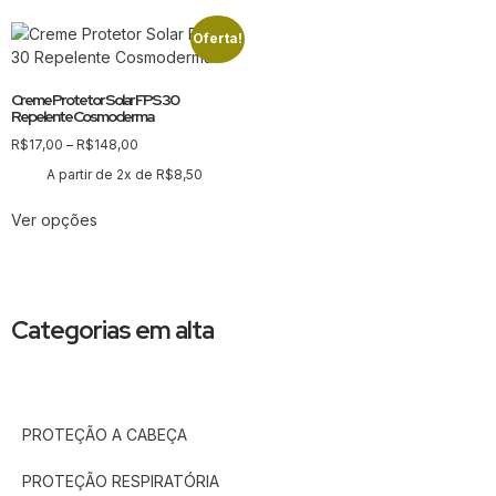
Oferta!
Creme Protetor Solar FPS 30
Repelente Cosmoderma
R$
17,00
–
R$
148,00
A partir de 2x de
R$
8,50
Ver opções
Categorias em alta
PROTEÇÃO A CABEÇA
PROTEÇÃO RESPIRATÓRIA