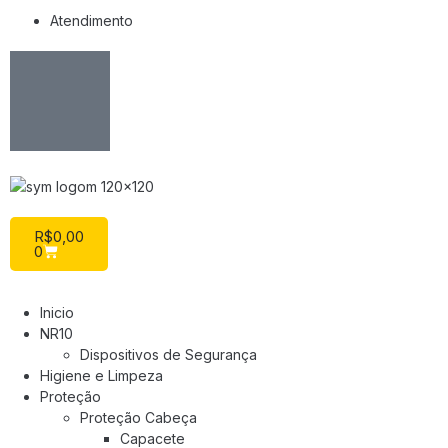
Atendimento
R$
0,00
0
Inicio
NR10
Dispositivos de Segurança
Higiene e Limpeza
Proteção
Proteção Cabeça
Capacete