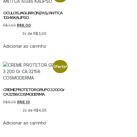
OCULOS JAGUAR CINZA S/ ANTI CA
10346 KALIPSO
R$
7,00
R$
6,00
2x de
R$
3,00
Adicionar ao carrinho
Oferta!
CREME PROTETOR GRUPO 3 200 Gr
CA 32156 COSMODERMA
R$
8,90
R$
8,10
2x de
R$
4,05
Adicionar ao carrinho