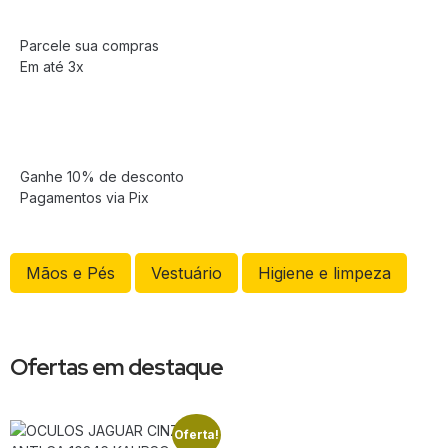
Parcele sua compras
Em até 3x
Ganhe 10% de desconto
Pagamentos via Pix
Mãos e Pés
Vestuário
Higiene e limpeza
Ofertas em destaque
Oferta!