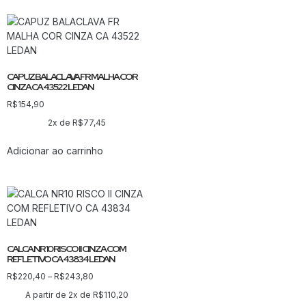
CAPUZ BALACLAVA FR MALHA COR
CINZA CA 43522 LEDAN
R$
154,90
2x de
R$
77,45
Adicionar ao carrinho
CALCA NR10 RISCO II CINZA COM
REFLETIVO CA 43834 LEDAN
R$
220,40
–
R$
243,80
A partir de 2x de
R$
110,20